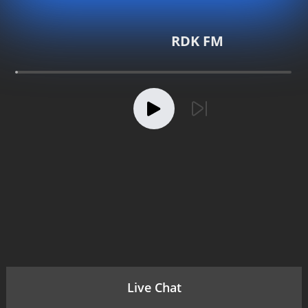
RDK FM
Live Chat